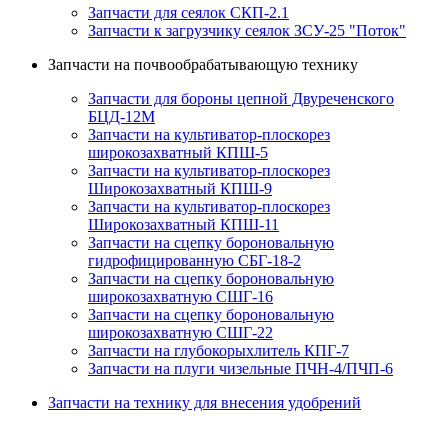
Запчасти для сеялок СКП-2.1
Запчасти к загрузчику сеялок ЗСУ-25 "Поток"
Запчасти на почвообрабатывающую технику
Запчасти для бороны цепной Двуреченского
БЦД-12М
Запчасти на культиватор-плоскорез
широкозахватный КПШ-5
Запчасти на культиватор-плоскорез
Широкозахватный КПШ-9
Запчасти на культиватор-плоскорез
Широкозахватный КПШ-11
Запчасти на сцепку бороновальную
гидрофицированную СБГ-18-2
Запчасти на сцепку бороновальную
широкозахватную СШГ-16
Запчасти на сцепку бороновальную
широкозахватную СШГ-22
Запчасти на глубокорыхлитель КПГ-7
Запчасти на плуги чизельные ПЧН-4/ПЧП-6
Запчасти на технику для внесения удобрений