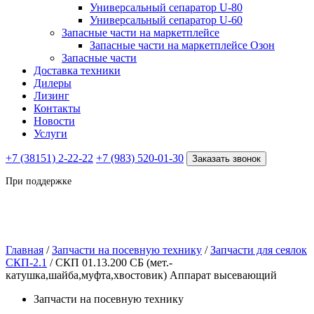
Универсальный сепаратор U-80
Универсальный сепаратор U-60
Запасные части на маркетплейсе
Запасные части на маркетплейсе Озон
Запасные части
Доставка техники
Дилеры
Лизинг
Контакты
Новости
Услуги
+7 (38151) 2-22-22
+7 (983) 520-01-30
Заказать звонок
При поддержке
Главная
/
Запчасти на посевную технику
/
Запчасти для сеялок
СКП-2.1
/ СКП 01.13.200 СБ (мет.-
катушка,шайба,муфта,хвостовик) Аппарат высевающий
Запчасти на посевную технику