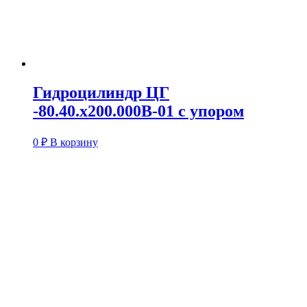
Гидроцилиндр ЦГ
-80.40.х200.000В-01 с упором
0
₽
В корзину