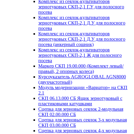
Комплекс из сеялок-культиваторов
зернотуковых СКП-2,1 Г.У для полосного
посева
Комплекс из сеялок-культиваторов
зернотуковых СКП-2,1 Д.У для полосного
посева
Комплекс из сеялок-культиваторов
зернотуковых СКП-2,1 Д.У для полосного
посева (анкерный сошник)
Комплекс из сеялок-культиваторов
зернотуковых СКП-2,1 Ж для полосного
посева
Маркер СКП 19.00.000 (Комплект левый/
правый, 2 опорных колеса)
Курсоуказатель AGROGLOBAL AGN8000
(двухчастотный)
Модуль модернизации «Вариатор» на СКП
2.1
СКП 06.13.000 СБ Ящик зернотуковый с
пластиковыми катушками
Сцепка для зерновых сеялок 2-модульная
СКП 02.00.000 СБ
Сцепка для зерновых сеялок 3-х модульная
СКП 03.00.000 СБ
Сцепка для зерновых сеялок 4-х модульная