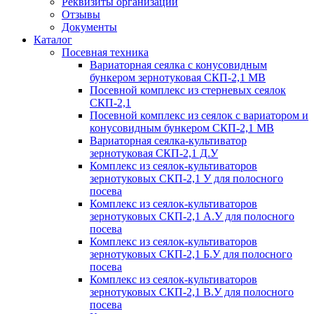
Реквизиты организации
Отзывы
Документы
Каталог
Посевная техника
Вариаторная сеялка с конусовидным
бункером зернотуковая СКП-2,1 МВ
Посевной комплекс из стерневых сеялок
СКП-2,1
Посевной комплекс из сеялок с вариатором и
конусовидным бункером СКП-2,1 МВ
Вариаторная сеялка-культиватор
зернотуковая СКП-2,1 Д.У
Комплекс из сеялок-культиваторов
зернотуковых СКП-2,1 У для полосного
посева
Комплекс из сеялок-культиваторов
зернотуковых СКП-2,1 А.У для полосного
посева
Комплекс из сеялок-культиваторов
зернотуковых СКП-2,1 Б.У для полосного
посева
Комплекс из сеялок-культиваторов
зернотуковых СКП-2,1 В.У для полосного
посева