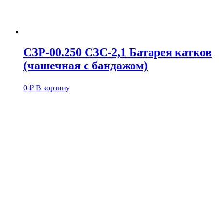
СЗР-00.250 СЗС-2,1 Батарея катков
(чашечная с бандажом)
0
₽
В корзину