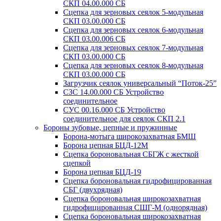
СКП 04.00.000 СБ
Сцепка для зерновых сеялок 5-модульная
СКП 03.00.000 СБ
Сцепка для зерновых сеялок 6-модульная
СКП 03.00.006 СБ
Сцепка для зерновых сеялок 7-модульная
СКП 03.00.000 СБ
Сцепка для зерновых сеялок 8-модульная
СКП 03.00.000 СБ
Загрузчик сеялок универсальный “Поток-25”
СЗС 14.00.000 СБ Устройство
соединительное
СУС 00.16.000 СБ Устройство
соединительное для сеялок СКП 2.1
Бороны зубовые, цепные и пружинные
Борона-мотыга широкозахватная БМШ
Борона цепная БЦД-12М
Сцепка бороновальная СБГЖ с жесткой
сцепкой
Борона цепная БЦД-19
Сцепка бороновальная гидрофицированная
СБГ (двухрядная)
Сцепка бороновальная широкозахватная
гидрофицированная СШГ-М (однорядная)
Сцепка бороновальная широкозахватная