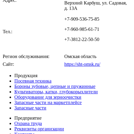
Адрес:
Верхний Карбуш, ул. Садовая,
д. 13А
+7-909-536-75-85
+7-960-985-61-71
Тел.:
+7-3812-22-50-50
Регион обслуживания:
Омская область
Сайт:
https://sht-omsk.ru/
Продукция
Посевная техника
Бороны зубовые, цепные и пружинные
Культиваторы, катки, глубокорыхлители
Оборудование для зерноочистки
Запасные части на маркетплейсе
Запасные части
Предприятие
Охрана труда
Реквизиты организации