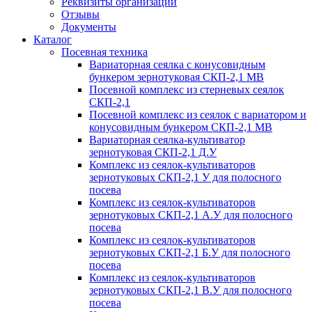
Реквизиты организации
Отзывы
Документы
Каталог
Посевная техника
Вариаторная сеялка с конусовидным
бункером зернотуковая СКП-2,1 МВ
Посевной комплекс из стерневых сеялок
СКП-2,1
Посевной комплекс из сеялок с вариатором и
конусовидным бункером СКП-2,1 МВ
Вариаторная сеялка-культиватор
зернотуковая СКП-2,1 Д.У
Комплекс из сеялок-культиваторов
зернотуковых СКП-2,1 У для полосного
посева
Комплекс из сеялок-культиваторов
зернотуковых СКП-2,1 А.У для полосного
посева
Комплекс из сеялок-культиваторов
зернотуковых СКП-2,1 Б.У для полосного
посева
Комплекс из сеялок-культиваторов
зернотуковых СКП-2,1 В.У для полосного
посева