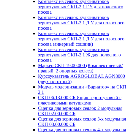
Комплекс из сеялок-культиваторов
зернотуковых СКП-2,1 Г.У для полосного
посева
Комплекс из сеялок-культиваторов
зернотуковых СКП-2,1 Д.У для полосного
посева
Комплекс из сеялок-культиваторов
зернотуковых СКП-2,1 Д.У для полосного
посева (анкерный сошник)
Комплекс из сеялок-культиваторов
зернотуковых СКП-2,1 Ж для полосного
посева
Маркер СКП 19.00.000 (Комплект левый/
правый, 2 опорных колеса)
Курсоуказатель AGROGLOBAL AGN8000
(двухчастотный)
Модуль модернизации «Вариатор» на СКП
2.1
СКП 06.13.000 СБ Ящик зернотуковый с
пластиковыми катушками
Сцепка для зерновых сеялок 2-модульная
СКП 02.00.000 СБ
Сцепка для зерновых сеялок 3-х модульная
СКП 03.00.000 СБ
Сцепка для зерновых сеялок 4-х модульная