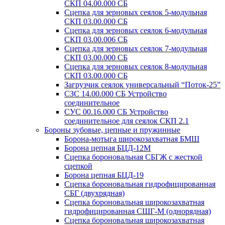
СКП 04.00.000 СБ
Сцепка для зерновых сеялок 5-модульная
СКП 03.00.000 СБ
Сцепка для зерновых сеялок 6-модульная
СКП 03.00.006 СБ
Сцепка для зерновых сеялок 7-модульная
СКП 03.00.000 СБ
Сцепка для зерновых сеялок 8-модульная
СКП 03.00.000 СБ
Загрузчик сеялок универсальный “Поток-25”
СЗС 14.00.000 СБ Устройство
соединительное
СУС 00.16.000 СБ Устройство
соединительное для сеялок СКП 2.1
Бороны зубовые, цепные и пружинные
Борона-мотыга широкозахватная БМШ
Борона цепная БЦД-12М
Сцепка бороновальная СБГЖ с жесткой
сцепкой
Борона цепная БЦД-19
Сцепка бороновальная гидрофицированная
СБГ (двухрядная)
Сцепка бороновальная широкозахватная
гидрофицированная СШГ-М (однорядная)
Сцепка бороновальная широкозахватная