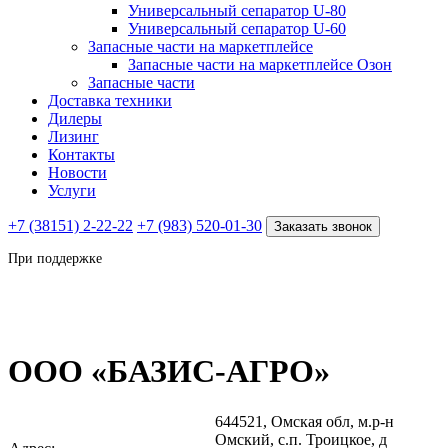
Универсальный сепаратор U-80
Универсальный сепаратор U-60
Запасные части на маркетплейсе
Запасные части на маркетплейсе Озон
Запасные части
Доставка техники
Дилеры
Лизинг
Контакты
Новости
Услуги
+7 (38151) 2-22-22
+7 (983) 520-01-30
Заказать звонок
При поддержке
ООО «БАЗИС-АГРО»
644521, Омская обл, м.р-н
Омский, с.п. Троицкое, д