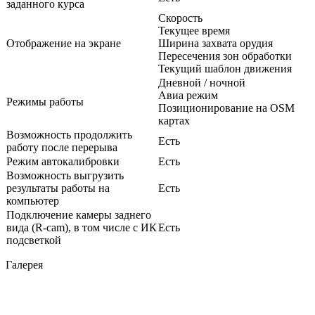
заданного курса
Скорость
Текущее время
Отображение на экране
Ширина захвата орудия
Пересечения зон обработки
Текущий шаблон движения
Дневной / ночной
Авиа режим
Режимы работы
Позиционирование на OSM
картах
Возможность продолжить
Есть
работу после перерыва
Режим автокалибровки
Есть
Возможность выгрузить
результаты работы на
Есть
компьютер
Подключение камеры заднего
вида (R-cam), в том числе с ИК
Есть
подсветкой
Галерея