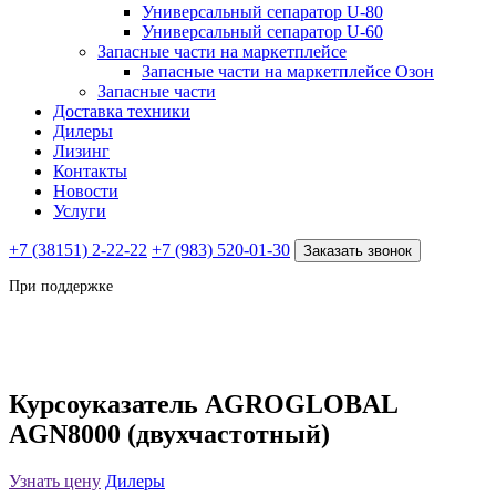
Универсальный сепаратор U-80
Универсальный сепаратор U-60
Запасные части на маркетплейсе
Запасные части на маркетплейсе Озон
Запасные части
Доставка техники
Дилеры
Лизинг
Контакты
Новости
Услуги
+7 (38151) 2-22-22
+7 (983) 520-01-30
Заказать звонок
При поддержке
Курсоуказатель AGROGLOBAL
AGN8000 (двухчастотный)
Узнать цену
Дилеры