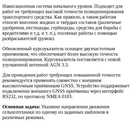
Навигационная система начального уровня. Подходит для
работ не требующих высокой точности позиционирования
транспортного средства. Как правило, к таким работам
относят внесение жидких и твёрдых составов (различные
удобрения, пестициды, гербициды, средства для борьбы с
вредителями и т.д. и т. п.), посевные работы с помощью
разбрасывателей (румов).
Обновленный курсоуказатель оснащен двухчастотным
приемником, что обеспечивает более высокую точность
позиционирования. Курсоуказатель поставляется с новой
улучшенной антенной AGN 3.3.
Для проведения работ требующих повышенной точности
рекомендуется применять совместно с внешним
высокоточным приёмником GNSS. Устройство поддерживает
подключение внешнего GNSS приёмника через интерфейс
RS232, по протоколу NMEA 0183.
Основная задача:
Указание направления движения
сельхозтехники по одному из заданных шаблонов в
различных режимах.