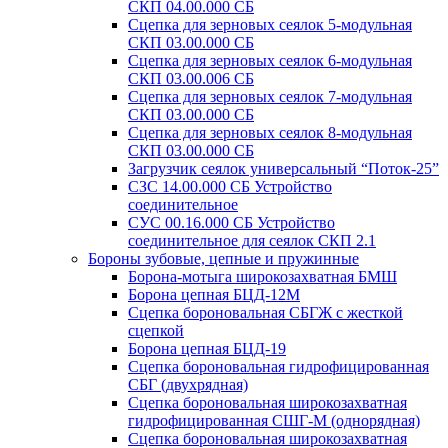
СКП 04.00.000 СБ
Сцепка для зерновых сеялок 5-модульная
СКП 03.00.000 СБ
Сцепка для зерновых сеялок 6-модульная
СКП 03.00.006 СБ
Сцепка для зерновых сеялок 7-модульная
СКП 03.00.000 СБ
Сцепка для зерновых сеялок 8-модульная
СКП 03.00.000 СБ
Загрузчик сеялок универсальный “Поток-25”
СЗС 14.00.000 СБ Устройство
соединительное
СУС 00.16.000 СБ Устройство
соединительное для сеялок СКП 2.1
Бороны зубовые, цепные и пружинные
Борона-мотыга широкозахватная БМШ
Борона цепная БЦД-12М
Сцепка бороновальная СБГЖ с жесткой
сцепкой
Борона цепная БЦД-19
Сцепка бороновальная гидрофицированная
СБГ (двухрядная)
Сцепка бороновальная широкозахватная
гидрофицированная СШГ-М (однорядная)
Сцепка бороновальная широкозахватная