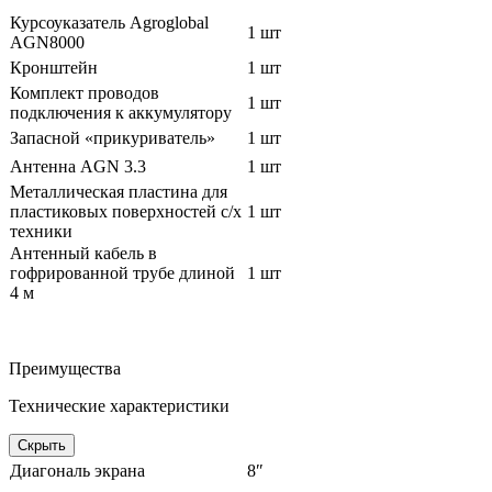
Курсоуказатель Agroglobal
1 шт
AGN8000
Кронштейн
1 шт
Комплект проводов
1 шт
подключения к аккумулятору
Запасной «прикуриватель»
1 шт
Антенна AGN 3.3
1 шт
Металлическая пластина для
пластиковых поверхностей с/х
1 шт
техники
Антенный кабель в
гофрированной трубе длиной
1 шт
4 м
Преимущества
Технические характеристики
Скрыть
Диагональ экрана
8″