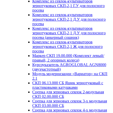
Комплекс из сеялок-культиваторов
зернотуковых СКП-2,1 Г.У для полосного
посева
Комплекс из сеялок-культиваторов
зернотуковых СКП-2,1 Д.У для полосного
посева
Комплекс из сеялок-культиваторов
зернотуковых СКП-2,1 Д.У для полосного
посева (анкерный сошник)
Комплекс из сеялок-культиваторов
зернотуковых СКП-2,1 Ж для полосного
посева
Маркер СКП 19.00.000 (Комплект левый/
правый, 2 опорных колеса)
Курсоуказатель AGROGLOBAL AGN8000
(двухчастотный)
Модуль модернизации «Вариатор» на СКП
2.1
СКП 06.13.000 СБ Ящик зернотуковый с
пластиковыми катушками
Сцепка для зерновых сеялок 2-модульная
СКП 02.00.000 СБ
Сцепка для зерновых сеялок 3-х модульная
СКП 03.00.000 СБ
Сцепка для зерновых сеялок 4-х модульная