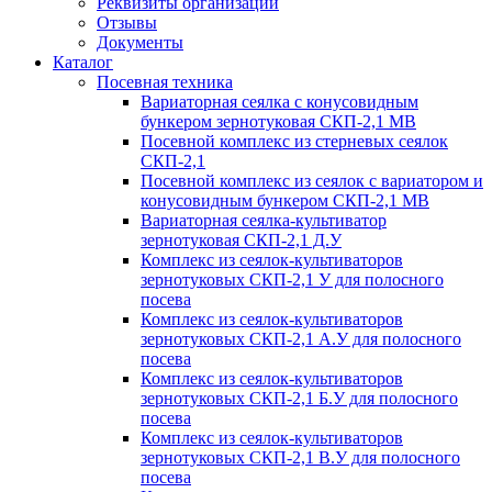
Реквизиты организации
Отзывы
Документы
Каталог
Посевная техника
Вариаторная сеялка с конусовидным
бункером зернотуковая СКП-2,1 МВ
Посевной комплекс из стерневых сеялок
СКП-2,1
Посевной комплекс из сеялок с вариатором и
конусовидным бункером СКП-2,1 МВ
Вариаторная сеялка-культиватор
зернотуковая СКП-2,1 Д.У
Комплекс из сеялок-культиваторов
зернотуковых СКП-2,1 У для полосного
посева
Комплекс из сеялок-культиваторов
зернотуковых СКП-2,1 А.У для полосного
посева
Комплекс из сеялок-культиваторов
зернотуковых СКП-2,1 Б.У для полосного
посева
Комплекс из сеялок-культиваторов
зернотуковых СКП-2,1 В.У для полосного
посева