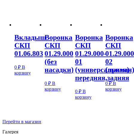
Вкладыш
Воронка
Воронка
Воронка
СКП
СКП
СКП
СКП
01.06.803
01.29.000
01.29.000-
01.29.000
(без
01
02
0
₽
В
насадки)
(универсальная)
(прямая
корзину
передняя,задняя
0
₽
В
0
₽
В
корзину
корзину
0
₽
В
корзину
Перейти в магазин
Галерея