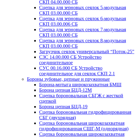
СКП 04.00.000 СБ
Сцепка для зерновых сеялок 5-модульная
СКП 03.00.000 СБ
Сцепка для зерновых сеялок 6-модульная
СКП 03.00.006 СБ
Сцепка для зерновых сеялок 7-модульная
СКП 03.00.000 СБ
Сцепка для зерновых сеялок 8-модульная
СКП 03.00.000 СБ
Загрузчик сеялок универсальный “Поток-25”
СЗС 14.00.000 СБ Устройство
соединительное
СУС 00.16.000 СБ Устройство
соединительное для сеялок СКП 2.1
Бороны зубовые, цепные и пружинные
Борона-мотыга широкозахватная БМШ
Борона цепная БЦД-12М
Сцепка бороновальная СБГЖ с жесткой
сцепкой
Борона цепная БЦД-19
Сцепка бороновальная гидрофицированная
СБГ (двухрядная)
Сцепка бороновальная широкозахватная
гидрофицированная СШГ-М (однорядная)
Сцепка бороновальная широкозахватная