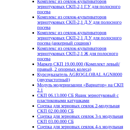
Комплекс из сеялок-культиваторов
зернотуковых СКП-2,1 Г.У для полосного
посева
Комплекс из сеялок-культиваторов
зернотуковых СКП-2,1 Д.У для полосного
посева
Комплекс из сеялок-культиваторов
зернотуковых СКП-2,1 Д.У для полосного
посева (анкерный сошник)
Комплекс из сеялок-культиваторов
зернотуковых СКП-2,1 Ж для полосного
посева
Маркер СКП 19.00.000 (Комплект левый/
правый, 2 опорных колеса)
Курсоуказатель AGROGLOBAL AGN8000
(двухчастотный)
Модуль модернизации «Вариатор» на СКП
2.1
СКП 06.13.000 СБ Ящик зернотуковый с
пластиковыми катушками
Сцепка для зерновых сеялок 2-модульная
СКП 02.00.000 СБ
Сцепка для зерновых сеялок 3-х модульная
СКП 03.00.000 СБ
Сцепка для зерновых сеялок 4-х модульная