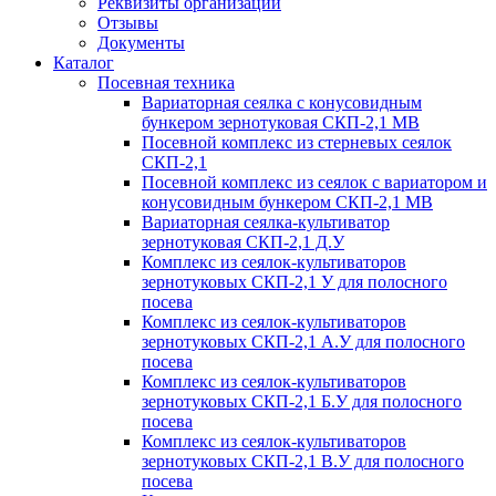
Реквизиты организации
Отзывы
Документы
Каталог
Посевная техника
Вариаторная сеялка с конусовидным
бункером зернотуковая СКП-2,1 МВ
Посевной комплекс из стерневых сеялок
СКП-2,1
Посевной комплекс из сеялок с вариатором и
конусовидным бункером СКП-2,1 МВ
Вариаторная сеялка-культиватор
зернотуковая СКП-2,1 Д.У
Комплекс из сеялок-культиваторов
зернотуковых СКП-2,1 У для полосного
посева
Комплекс из сеялок-культиваторов
зернотуковых СКП-2,1 А.У для полосного
посева
Комплекс из сеялок-культиваторов
зернотуковых СКП-2,1 Б.У для полосного
посева
Комплекс из сеялок-культиваторов
зернотуковых СКП-2,1 В.У для полосного
посева