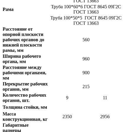
ГОСТ 13663
Труба 100*60*6 ГОСТ 8645 09Г2С
Рама
ГОСТ 13663
Труба 100*50*5 ГОСТ 8645 09Г2С
ГОСТ 13663
Расстояние от
опорной плоскости
рабочих органов до
560
нижней плоскости
рамы, мм
Ширина рабочего
960
органа, мм
Расстояние между
рабочими органами,
900
мм
Перекрытие рабочих
215
органов, мм
Количество рабочих
9
11
органов, шт.
Толщина стойки, мм
Масса
2350
2956
конструкционная, кг
Габаритные
размеры