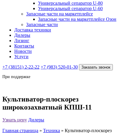
Универсальный сепаратор U-80
Универсальный сепаратор U-60
Запасные части на маркетплейсе
Запасные части на маркетплейсе Озон
Запасные части
Доставка техники
Дилеры
Лизинг
Контакты
Новости
Услуги
+7 (38151) 2-22-22
+7 (983) 520-01-30
Заказать звонок
При поддержке
Культиватор-плоскорез
широкозахватный КПШ-11
Узнать цену
Дилеры
Главная страница
»
Техника
»
Культиватор-плоскорез