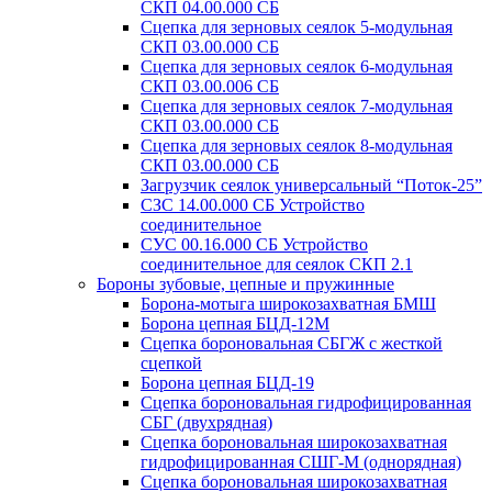
СКП 04.00.000 СБ
Сцепка для зерновых сеялок 5-модульная
СКП 03.00.000 СБ
Сцепка для зерновых сеялок 6-модульная
СКП 03.00.006 СБ
Сцепка для зерновых сеялок 7-модульная
СКП 03.00.000 СБ
Сцепка для зерновых сеялок 8-модульная
СКП 03.00.000 СБ
Загрузчик сеялок универсальный “Поток-25”
СЗС 14.00.000 СБ Устройство
соединительное
СУС 00.16.000 СБ Устройство
соединительное для сеялок СКП 2.1
Бороны зубовые, цепные и пружинные
Борона-мотыга широкозахватная БМШ
Борона цепная БЦД-12М
Сцепка бороновальная СБГЖ с жесткой
сцепкой
Борона цепная БЦД-19
Сцепка бороновальная гидрофицированная
СБГ (двухрядная)
Сцепка бороновальная широкозахватная
гидрофицированная СШГ-М (однорядная)
Сцепка бороновальная широкозахватная