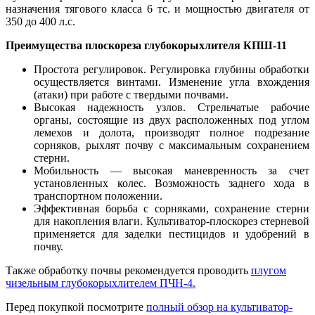
назначения тягового класса 6 тс. и мощностью двигателя от
350 до 400 л.с.
Преимущества плоскореза глубокорыхлителя КПШ-11
Простота регулировок. Регулировка глубины обработки
осуществляется винтами. Изменение угла вхождения
(атаки) при работе с твердыми почвами.
Высокая надежность узлов. Стрельчатые рабочие
органы, состоящие из двух расположенных под углом
лемехов и долота, производят полное подрезание
сорняков, рыхлят почву с максимальным сохранением
стерни.
Мобильность — высокая маневренность за счет
установленных колес. Возможность заднего хода в
транспортном положении.
Эффективная борьба с сорняками, сохранение стерни
для накопления влаги. Культиватор-плоскорез стерневой
применяется для заделки пестицидов и удобрений в
почву.
Также обработку почвы рекомендуется проводить
плугом
чизельным глубокорыхлителем ПЧН-4.
Перед покупкой посмотрите
полный обзор на культиватор-