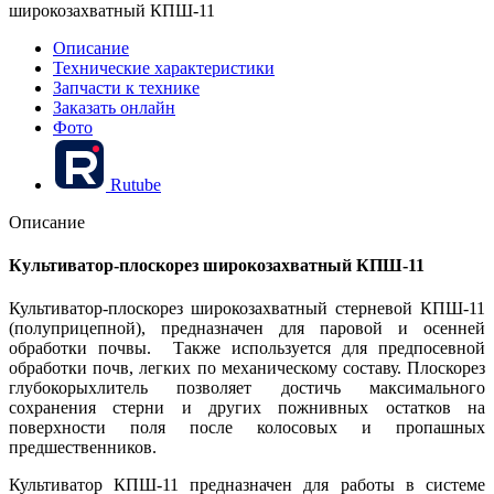
широкозахватный КПШ-11
Описание
Технические характеристики
Запчасти к технике
Заказать онлайн
Фото
Rutube
Описание
Культиватор-плоскорез широкозахватный КПШ-11
Культиватор-плоскорез широкозахватный стерневой КПШ-11
(полуприцепной), предназначен для паровой и осенней
обработки почвы. Также используется для предпосевной
обработки почв, легких по механическому составу. Плоскорез
глубокорыхлитель позволяет достичь максимального
сохранения стерни и других пожнивных остатков на
поверхности поля после колосовых и пропашных
предшественников.
Культиватор КПШ-11 предназначен для работы в системе