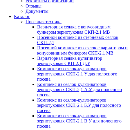
Реквизиты организации
Отзывы
Документы
Каталог
Посевная техника
Вариаторная сеялка с конусовидным
бункером зернотуковая СКП-2,1 МВ
Посевной комплекс из стерневых сеялок
СКП-2,1
Посевной комплекс из сеялок с вариатором и
конусовидным бункером СКП-2,1 МВ
Вариаторная сеялка-культиватор
зернотуковая СКП-2,1 Д.У
Комплекс из сеялок-культиваторов
зернотуковых СКП-2,1 У для полосного
посева
Комплекс из сеялок-культиваторов
зернотуковых СКП-2,1 А.У для полосного
посева
Комплекс из сеялок-культиваторов
зернотуковых СКП-2,1 Б.У для полосного
посева
Комплекс из сеялок-культиваторов
зернотуковых СКП-2,1 В.У для полосного
посева