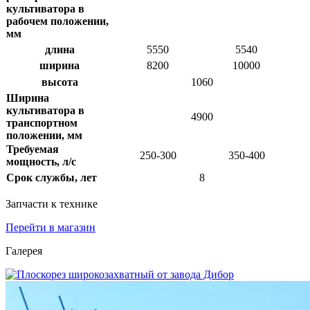
культиватора в
рабочем положении,
мм
длина
5550
5540
ширина
8200
10000
высота
1060
Ширина
культиватора в
4900
транспортном
положении, мм
Требуемая
250-300
350-400
мощность, л/с
Срок службы, лет
8
Запчасти к технике
Перейти в магазин
Галерея