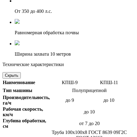
От 350 до 400 л.с.
Равномерная обработка почвы
Ширина захвата 10 метров
Технические характеристики
Скрыть
Наименование
КПШ-9
КПШ-11
Тип машины
Полуприцепной
Производительность,
до 9
до 10
га/ч
Рабочая скорость,
до 10
км/ч
Глубина обработки,
от 7 до 20
см
Труба 100х100х8 ГОСТ 8639 09Г2С