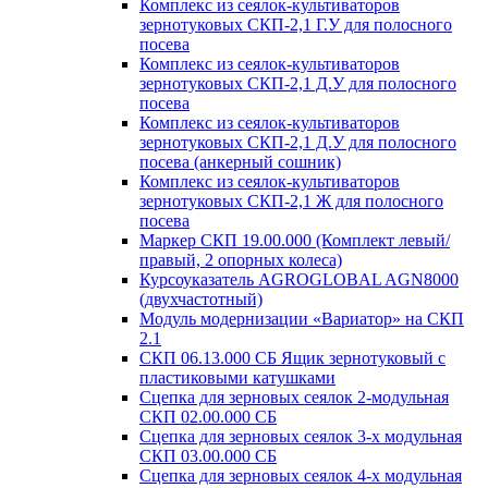
Комплекс из сеялок-культиваторов
зернотуковых СКП-2,1 Г.У для полосного
посева
Комплекс из сеялок-культиваторов
зернотуковых СКП-2,1 Д.У для полосного
посева
Комплекс из сеялок-культиваторов
зернотуковых СКП-2,1 Д.У для полосного
посева (анкерный сошник)
Комплекс из сеялок-культиваторов
зернотуковых СКП-2,1 Ж для полосного
посева
Маркер СКП 19.00.000 (Комплект левый/
правый, 2 опорных колеса)
Курсоуказатель AGROGLOBAL AGN8000
(двухчастотный)
Модуль модернизации «Вариатор» на СКП
2.1
СКП 06.13.000 СБ Ящик зернотуковый с
пластиковыми катушками
Сцепка для зерновых сеялок 2-модульная
СКП 02.00.000 СБ
Сцепка для зерновых сеялок 3-х модульная
СКП 03.00.000 СБ
Сцепка для зерновых сеялок 4-х модульная