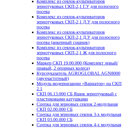
Комплекс из сеялок-культиваторов
зернотуковых СКП-2,1 Г.У для полосного
посева
Комплекс из сеялок-культиваторов
зернотуковых СКП-2,1 Д.У для полосного
посева
Комплекс из сеялок-культиваторов
зернотуковых СКП-2,1 Д.У для полосного
посева (анкерный сошник)
Комплекс из сеялок-культиваторов
зернотуковых СКП-2,1 Ж для полосного
посева
Маркер СКП 19.00.000 (Комплект левый/
правый, 2 опорных колеса)
Курсоуказатель AGROGLOBAL AGN8000
(двухчастотный)
Модуль модернизации «Вариатор» на СКП
2.1
СКП 06.13.000 СБ Ящик зернотуковый с
пластиковыми катушками
Сцепка для зерновых сеялок 2-модульная
СКП 02.00.000 СБ
Сцепка для зерновых сеялок 3-х модульная
СКП 03.00.000 СБ
Сцепка для зерновых сеялок 4-х модульная