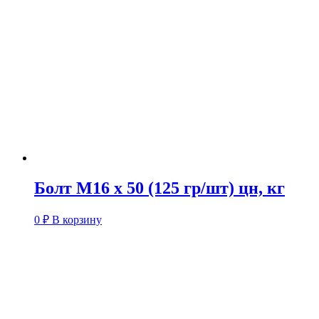
Болт М16 х 50 (125 гр/шт) цн, кг
0
₽
В корзину