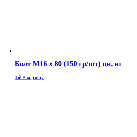
Болт М16 х 80 (150 гр/шт) цн, кг
0
₽
В корзину