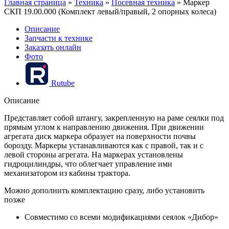
Главная страница
»
Техника
»
Посевная техника
»
Маркер
СКП 19.00.000 (Комплект левый/правый, 2 опорных колеса)
Описание
Запчасти к технике
Заказать онлайн
Фото
Rutube
Описание
Представляет собой штангу, закрепленную на раме сеялки под
прямым углом к направлению движения. При движении
агрегата диск маркера образует на поверхности почвы
борозду. Маркеры устанавливаются как с правой, так и с
левой стороны агрегата. На маркерах установлены
гидроцилиндры, что облегчает управление ими
механизатором из кабины трактора.
Можно дополнить комплектацию сразу, либо установить
позже
Совместимо со всеми модификациями сеялок «Дибор»