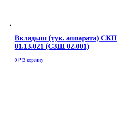
Вкладыш (тук. аппарата) СКП
01.13.021 (СЗШ 02.001)
0
₽
В корзину