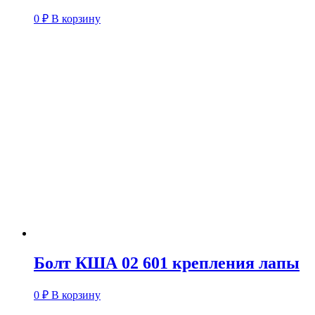
0
₽
В корзину
Болт КША 02 601 крепления лапы
0
₽
В корзину