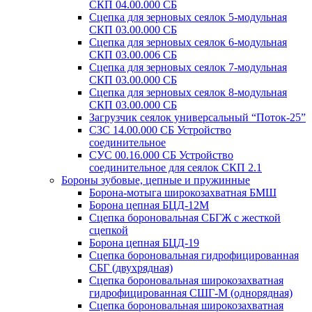
СКП 04.00.000 СБ
Сцепка для зерновых сеялок 5-модульная
СКП 03.00.000 СБ
Сцепка для зерновых сеялок 6-модульная
СКП 03.00.006 СБ
Сцепка для зерновых сеялок 7-модульная
СКП 03.00.000 СБ
Сцепка для зерновых сеялок 8-модульная
СКП 03.00.000 СБ
Загрузчик сеялок универсальный “Поток-25”
СЗС 14.00.000 СБ Устройство
соединительное
СУС 00.16.000 СБ Устройство
соединительное для сеялок СКП 2.1
Бороны зубовые, цепные и пружинные
Борона-мотыга широкозахватная БМШ
Борона цепная БЦД-12М
Сцепка бороновальная СБГЖ с жесткой
сцепкой
Борона цепная БЦД-19
Сцепка бороновальная гидрофицированная
СБГ (двухрядная)
Сцепка бороновальная широкозахватная
гидрофицированная СШГ-М (однорядная)
Сцепка бороновальная широкозахватная