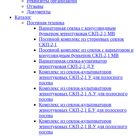
Реквизиты организации
Отзывы
Документы
Каталог
Посевная техника
Вариаторная сеялка с конусовидным
бункером зернотуковая СКП-2,1 МВ
Посевной комплекс из стерневых сеялок
СКП-2,1
Посевной комплекс из сеялок с вариатором и
конусовидным бункером СКП-2,1 МВ
Вариаторная сеялка-культиватор
зернотуковая СКП-2,1 Д.У
Комплекс из сеялок-культиваторов
зернотуковых СКП-2,1 У для полосного
посева
Комплекс из сеялок-культиваторов
зернотуковых СКП-2,1 А.У для полосного
посева
Комплекс из сеялок-культиваторов
зернотуковых СКП-2,1 Б.У для полосного
посева
Комплекс из сеялок-культиваторов
зернотуковых СКП-2,1 В.У для полосного
посева