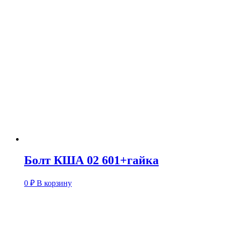
Болт КША 02 601+гайка
0
₽
В корзину