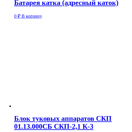
Батарея катка (адресный каток)
0
₽
В корзину
Блок туковых аппаратов СКП
01.13.000СБ СКП-2,1 К-3