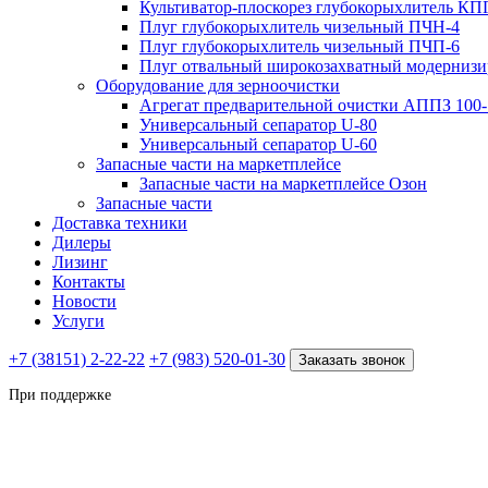
Культиватор-плоскорез глубокорыхлитель КП
Плуг глубокорыхлитель чизельный ПЧН-4
Плуг глубокорыхлитель чизельный ПЧП-6
Плуг отвальный широкозахватный модерни
Оборудование для зерноочистки
Агрегат предварительной очистки АППЗ 100-
Универсальный сепаратор U-80
Универсальный сепаратор U-60
Запасные части на маркетплейсе
Запасные части на маркетплейсе Озон
Запасные части
Доставка техники
Дилеры
Лизинг
Контакты
Новости
Услуги
+7 (38151) 2-22-22
+7 (983) 520-01-30
Заказать звонок
При поддержке