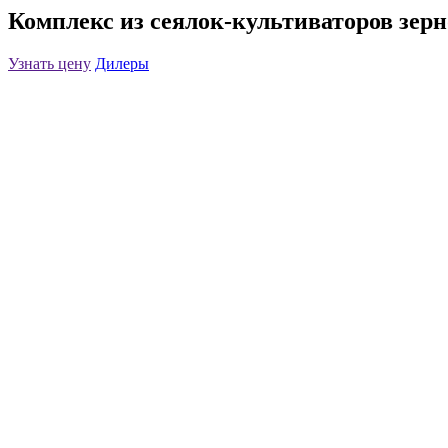
Комплекс из сеялок-культиваторов зерн
Узнать цену
Дилеры