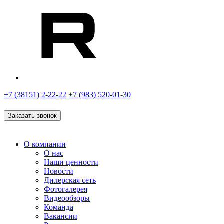
+7 (38151) 2-22-22
+7 (983) 520-01-30
Заказать звонок
О компании
О нас
Наши ценности
Новости
Дилерская сеть
Фотогалерея
Видеообзоры
Команда
Вакансии