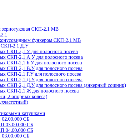
м зернотуковая СКП-2,1 МВ
-2,1
и конусовидным бункером СКП-2,1 МВ
я СКП-2,1 Д.У
вых СКП-2,1 У для полосного посева
вых СКП-2,1 А.У для полосного посева
вых СКП-2,1 Б.У для полосного посева
вых СКП-2,1 В.У для полосного посева
ых СКП-2,1 Г.У для полосного посева
вых СКП-2,1 Д.У для полосного посева
вых СКП-2,1 Д.У для полосного посева (анкерный сошник)
вых СКП-2,1 Ж для полосного посева
й, 2 опорных колеса)
хчастотный)
1
стиковыми катушками
 02.00.000 СБ
КП 03.00.000 СБ
КП 04.00.000 СБ
 03.00.000 СБ