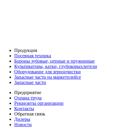
Продукция
Посевная техника
Бороны зубовые, цепные и пружинные
Культиваторы, катки, глубокорыхлители
Оборудование для зерноочистки
Запасные части на маркетплейсе
Запасные части
Предприятие
Охрана труда
Реквизиты организации
Контакты
Обратная связь
Дилеры
Новости