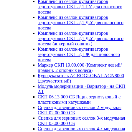
Комплекс из сеялок-культиваторов
зернотуковых СКП-2,1 Г.У для полосного
посева
Комплекс из сеялок-культиваторов
зернотуковых СКП-2,1 Д.У для полосного
посева
Комплекс из сеялок-культиваторов
зернотуковых СКП-2,1 Д.У для полосного
посева (анкерный сошник)
Комплекс из сеялок-культиваторов
зернотуковых СКП-2,1 Ж для полосного
посева
Маркер СКП 19.00.000 (Комплект левый/
правый, 2 опорных колеса)
Курсоуказатель AGROGLOBAL AGN8000
(двухчастотный)
Модуль модернизации «Вариатор» на СКП
2.1
СКП 06.13.000 СБ Ящик зернотуковый с
пластиковыми катушками
Сцепка для зерновых сеялок 2-модульная
СКП 02.00.000 СБ
Сцепка для зерновых сеялок 3-х модульная
СКП 03.00.000 СБ
Сцепка для зерновых сеялок 4-х модульная