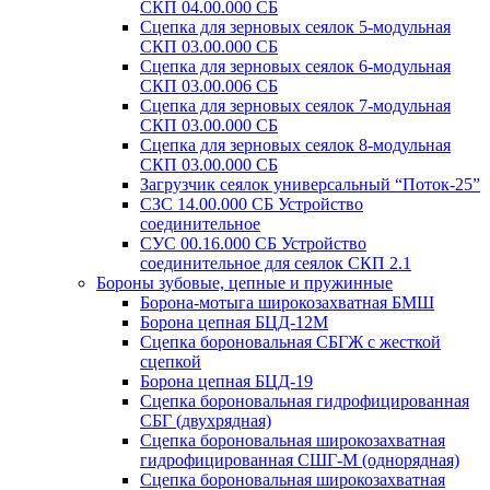
СКП 04.00.000 СБ
Сцепка для зерновых сеялок 5-модульная
СКП 03.00.000 СБ
Сцепка для зерновых сеялок 6-модульная
СКП 03.00.006 СБ
Сцепка для зерновых сеялок 7-модульная
СКП 03.00.000 СБ
Сцепка для зерновых сеялок 8-модульная
СКП 03.00.000 СБ
Загрузчик сеялок универсальный “Поток-25”
СЗС 14.00.000 СБ Устройство
соединительное
СУС 00.16.000 СБ Устройство
соединительное для сеялок СКП 2.1
Бороны зубовые, цепные и пружинные
Борона-мотыга широкозахватная БМШ
Борона цепная БЦД-12М
Сцепка бороновальная СБГЖ с жесткой
сцепкой
Борона цепная БЦД-19
Сцепка бороновальная гидрофицированная
СБГ (двухрядная)
Сцепка бороновальная широкозахватная
гидрофицированная СШГ-М (однорядная)
Сцепка бороновальная широкозахватная