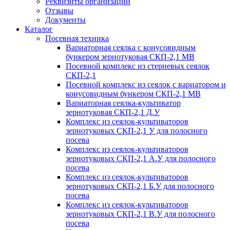
Реквизиты организации
Отзывы
Документы
Каталог
Посевная техника
Вариаторная сеялка с конусовидным
бункером зернотуковая СКП-2,1 МВ
Посевной комплекс из стерневых сеялок
СКП-2,1
Посевной комплекс из сеялок с вариатором и
конусовидным бункером СКП-2,1 МВ
Вариаторная сеялка-культиватор
зернотуковая СКП-2,1 Д.У
Комплекс из сеялок-культиваторов
зернотуковых СКП-2,1 У для полосного
посева
Комплекс из сеялок-культиваторов
зернотуковых СКП-2,1 А.У для полосного
посева
Комплекс из сеялок-культиваторов
зернотуковых СКП-2,1 Б.У для полосного
посева
Комплекс из сеялок-культиваторов
зернотуковых СКП-2,1 В.У для полосного
посева