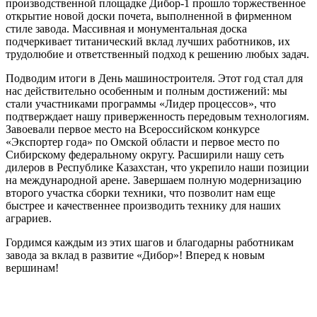
производственной площадке Дибор-1 прошло торжественное
открытие новой доски почета, выполненной в фирменном
стиле завода. Массивная и монументальная доска
подчеркивает титанический вклад лучших работников, их
трудолюбие и ответственный подход к решению любых задач.
Подводим итоги в День машиностроителя. Этот год стал для
нас действительно особенным и полным достижений: мы
стали участниками программы «Лидер процессов», что
подтверждает нашу приверженность передовым технологиям.
Завоевали первое место на Всероссийском конкурсе
«Экспортер года» по Омской области и первое место по
Сибирскому федеральному округу. Расширили нашу сеть
дилеров в Республике Казахстан, что укрепило наши позиции
на международной арене. Завершаем полную модернизацию
второго участка сборки техники, что позволит нам еще
быстрее и качественнее производить технику для наших
аграриев.
Гордимся каждым из этих шагов и благодарны работникам
завода за вклад в развитие «Дибор»! Вперед к новым
вершинам!