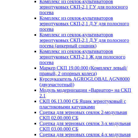
Комплекс из сеялок-культиваторов
зернотуковых СКП-2,1 Г.У для полосного
посева
Комплекс из сеялок-культиваторов
зернотуковых СКП-2,1 Д.У для полосного
посева
Комплекс из сеялок-культиваторов
зернотуковых СКП-2,1 Д.У для полосного
посева (анкерный сошник)
Комплекс из сеялок-культиваторов
зернотуковых СКП-2,1 Ж для полосного
посева
Маркер СКП 19.00.000 (Комплект левый/
правый, 2 опорных колеса)
Курсоуказатель AGROGLOBAL AGN8000
(двухчастотный)
Модуль модернизации «Вариатор» на СКП
2.1
СКП 06.13.000 СБ Ящик зернотуковый с
пластиковыми катушками
Сцепка для зерновых сеялок 2-модульная
СКП 02.00.000 СБ
Сцепка для зерновых сеялок 3-х модульная
СКП 03.00.000 СБ
Сцепка для зерновых сеялок 4-х модульная