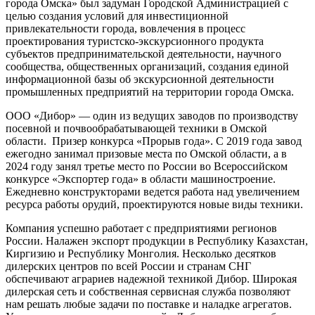
города Омска» был задуман Городской Администрацией с
целью создания условий для инвестиционной
привлекательности города, вовлечения в процесс
проектирования туристско-экскурсионного продукта
субъектов предпринимательской деятельности, научного
сообщества, общественных организаций, создания единой
информационной базы об экскурсионной деятельности
промышленных предприятий на территории города Омска.
ООО «Дибор» — один из ведущих заводов по производству
посевной и почвообрабатывающей техники в Омской
области. Призер конкурса «Прорыв года». С 2019 года завод
ежегодно занимал призовые места по Омской области, а в
2024 году занял третье место по России во Всероссийском
конкурсе «Экспортер года» в области машиностроение.
Ежедневно конструкторами ведется работа над увеличением
ресурса работы орудий, проектируются новые виды техники.
Компания успешно работает с предприятиями регионов
России. Налажен экспорт продукции в Республику Казахстан,
Киргизию и Республику Монголия. Несколько десятков
дилерских центров по всей России и странам СНГ
обспечивают аграриев надежной техникой Дибор. Широкая
дилерская сеть и собственная сервисная служба позволяют
нам решать любые задачи по поставке и наладке агрегатов.