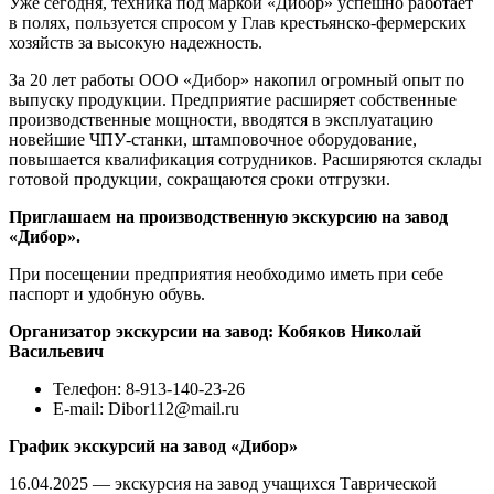
Уже сегодня, техника под маркой «Дибор» успешно работает
в полях, пользуется спросом у Глав крестьянско-фермерских
хозяйств за высокую надежность.
За 20 лет работы ООО «Дибор» накопил огромный опыт по
выпуску продукции. Предприятие расширяет собственные
производственные мощности, вводятся в эксплуатацию
новейшие ЧПУ-станки, штамповочное оборудование,
повышается квалификация сотрудников. Расширяются склады
готовой продукции, сокращаются сроки отгрузки.
Приглашаем на производственную экскурсию на завод
«Дибор».
При посещении предприятия необходимо иметь при себе
паспорт и удобную обувь.
Организатор экскурсии на завод: Кобяков Николай
Васильевич
Телефон: 8-913-140-23-26
E-mail: Dibor112@mail.ru
График экскурсий на завод «Дибор»
16.04.2025 — экскурсия на завод учащихся Таврической