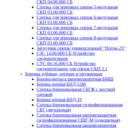
СКП 04.00.000 СБ
Сцепка для зерновых сеялок 5-модульная
СКП 03.00.000 СБ
Сцепка для зерновых сеялок 6-модульная
СКП 03.00.006 СБ
Сцепка для зерновых сеялок 7-модульная
СКП 03.00.000 СБ
Сцепка для зерновых сеялок 8-модульная
СКП 03.00.000 СБ
Загрузчик сеялок универсальный “Поток-25”
СЗС 14.00.000 СБ Устройство
соединительное
СУС 00.16.000 СБ Устройство
соединительное для сеялок СКП 2.1
Бороны зубовые, цепные и пружинные
Борона-мотыга широкозахватная БМШ
Борона цепная БЦД-12М
Сцепка бороновальная СБГЖ с жесткой
сцепкой
Борона цепная БЦД-19
Сцепка бороновальная гидрофицированная
СБГ (двухрядная)
Сцепка бороновальная широкозахватная
гидрофицированная СШГ-М (однорядная)
Сцепка бороновальная широкозахватная