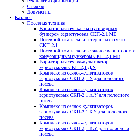
Реквизиты организации
Отзывы
Документы
Каталог
Посевная техника
Вариаторная сеялка с конусовидным
бункером зернотуковая СКП-2,1 МВ
Посевной комплекс из стерневых сеялок
СКП-2,1
Посевной комплекс из сеялок с вариатором и
конусовидным бункером СКП-2,1 МВ
Вариаторная сеялка-культиватор
зернотуковая СКП-2,1 Д.У
Комплекс из сеялок-культиваторов
зернотуковых СКП-2,1 У для полосного
посева
Комплекс из сеялок-культиваторов
зернотуковых СКП-2,1 А.У для полосного
посева
Комплекс из сеялок-культиваторов
зернотуковых СКП-2,1 Б.У для полосного
посева
Комплекс из сеялок-культиваторов
зернотуковых СКП-2,1 В.У для полосного
посева