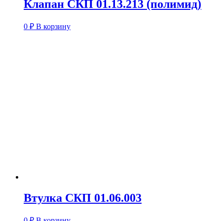
Клапан СКП 01.13.213 (полимид)
0
₽
В корзину
Втулка СКП 01.06.003
0
₽
В корзину