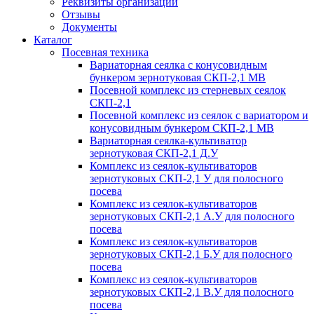
Реквизиты организации
Отзывы
Документы
Каталог
Посевная техника
Вариаторная сеялка с конусовидным
бункером зернотуковая СКП-2,1 МВ
Посевной комплекс из стерневых сеялок
СКП-2,1
Посевной комплекс из сеялок с вариатором и
конусовидным бункером СКП-2,1 МВ
Вариаторная сеялка-культиватор
зернотуковая СКП-2,1 Д.У
Комплекс из сеялок-культиваторов
зернотуковых СКП-2,1 У для полосного
посева
Комплекс из сеялок-культиваторов
зернотуковых СКП-2,1 А.У для полосного
посева
Комплекс из сеялок-культиваторов
зернотуковых СКП-2,1 Б.У для полосного
посева
Комплекс из сеялок-культиваторов
зернотуковых СКП-2,1 В.У для полосного
посева