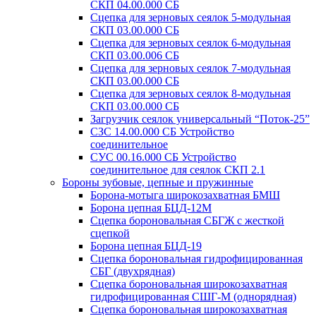
СКП 04.00.000 СБ
Сцепка для зерновых сеялок 5-модульная
СКП 03.00.000 СБ
Сцепка для зерновых сеялок 6-модульная
СКП 03.00.006 СБ
Сцепка для зерновых сеялок 7-модульная
СКП 03.00.000 СБ
Сцепка для зерновых сеялок 8-модульная
СКП 03.00.000 СБ
Загрузчик сеялок универсальный “Поток-25”
СЗС 14.00.000 СБ Устройство
соединительное
СУС 00.16.000 СБ Устройство
соединительное для сеялок СКП 2.1
Бороны зубовые, цепные и пружинные
Борона-мотыга широкозахватная БМШ
Борона цепная БЦД-12М
Сцепка бороновальная СБГЖ с жесткой
сцепкой
Борона цепная БЦД-19
Сцепка бороновальная гидрофицированная
СБГ (двухрядная)
Сцепка бороновальная широкозахватная
гидрофицированная СШГ-М (однорядная)
Сцепка бороновальная широкозахватная