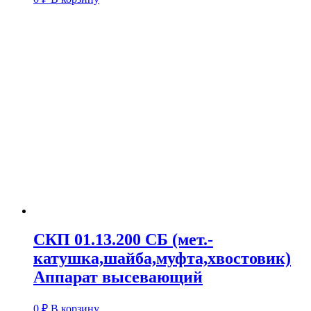
СКП 01.13.200 СБ (мет.-
катушка,шайба,муфта,хвостовик)
Аппарат высевающий
0
₽
В корзину