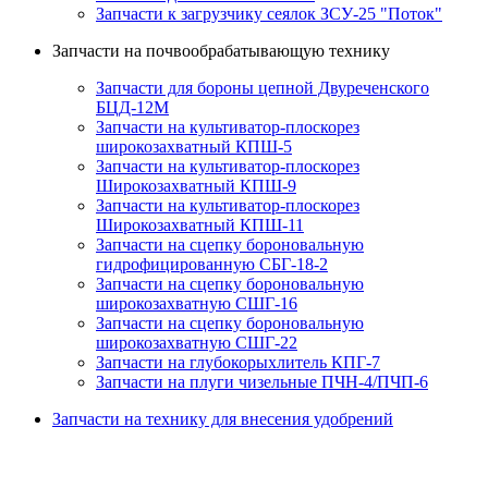
Запчасти к загрузчику сеялок ЗСУ-25 "Поток"
Запчасти на почвообрабатывающую технику
Запчасти для бороны цепной Двуреченского
БЦД-12М
Запчасти на культиватор-плоскорез
широкозахватный КПШ-5
Запчасти на культиватор-плоскорез
Широкозахватный КПШ-9
Запчасти на культиватор-плоскорез
Широкозахватный КПШ-11
Запчасти на сцепку бороновальную
гидрофицированную СБГ-18-2
Запчасти на сцепку бороновальную
широкозахватную СШГ-16
Запчасти на сцепку бороновальную
широкозахватную СШГ-22
Запчасти на глубокорыхлитель КПГ-7
Запчасти на плуги чизельные ПЧН-4/ПЧП-6
Запчасти на технику для внесения удобрений