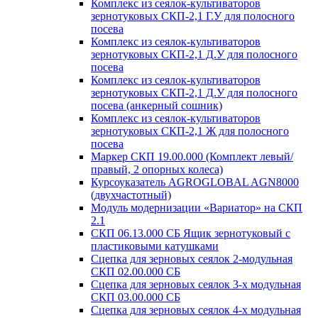
Комплекс из сеялок-культиваторов
зернотуковых СКП-2,1 Г.У для полосного
посева
Комплекс из сеялок-культиваторов
зернотуковых СКП-2,1 Д.У для полосного
посева
Комплекс из сеялок-культиваторов
зернотуковых СКП-2,1 Д.У для полосного
посева (анкерный сошник)
Комплекс из сеялок-культиваторов
зернотуковых СКП-2,1 Ж для полосного
посева
Маркер СКП 19.00.000 (Комплект левый/
правый, 2 опорных колеса)
Курсоуказатель AGROGLOBAL AGN8000
(двухчастотный)
Модуль модернизации «Вариатор» на СКП
2.1
СКП 06.13.000 СБ Ящик зернотуковый с
пластиковыми катушками
Сцепка для зерновых сеялок 2-модульная
СКП 02.00.000 СБ
Сцепка для зерновых сеялок 3-х модульная
СКП 03.00.000 СБ
Сцепка для зерновых сеялок 4-х модульная