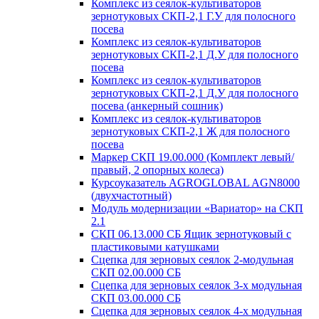
Комплекс из сеялок-культиваторов
зернотуковых СКП-2,1 Г.У для полосного
посева
Комплекс из сеялок-культиваторов
зернотуковых СКП-2,1 Д.У для полосного
посева
Комплекс из сеялок-культиваторов
зернотуковых СКП-2,1 Д.У для полосного
посева (анкерный сошник)
Комплекс из сеялок-культиваторов
зернотуковых СКП-2,1 Ж для полосного
посева
Маркер СКП 19.00.000 (Комплект левый/
правый, 2 опорных колеса)
Курсоуказатель AGROGLOBAL AGN8000
(двухчастотный)
Модуль модернизации «Вариатор» на СКП
2.1
СКП 06.13.000 СБ Ящик зернотуковый с
пластиковыми катушками
Сцепка для зерновых сеялок 2-модульная
СКП 02.00.000 СБ
Сцепка для зерновых сеялок 3-х модульная
СКП 03.00.000 СБ
Сцепка для зерновых сеялок 4-х модульная