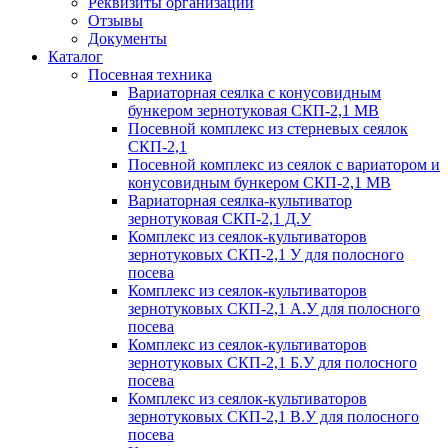
Реквизиты организации
Отзывы
Документы
Каталог
Посевная техника
Вариаторная сеялка с конусовидным
бункером зернотуковая СКП-2,1 МВ
Посевной комплекс из стерневых сеялок
СКП-2,1
Посевной комплекс из сеялок с вариатором и
конусовидным бункером СКП-2,1 МВ
Вариаторная сеялка-культиватор
зернотуковая СКП-2,1 Д.У
Комплекс из сеялок-культиваторов
зернотуковых СКП-2,1 У для полосного
посева
Комплекс из сеялок-культиваторов
зернотуковых СКП-2,1 А.У для полосного
посева
Комплекс из сеялок-культиваторов
зернотуковых СКП-2,1 Б.У для полосного
посева
Комплекс из сеялок-культиваторов
зернотуковых СКП-2,1 В.У для полосного
посева