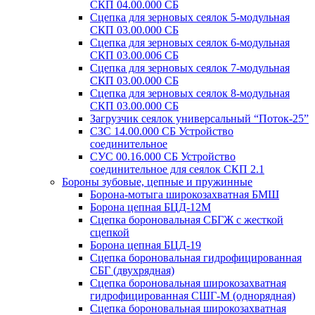
СКП 04.00.000 СБ
Сцепка для зерновых сеялок 5-модульная
СКП 03.00.000 СБ
Сцепка для зерновых сеялок 6-модульная
СКП 03.00.006 СБ
Сцепка для зерновых сеялок 7-модульная
СКП 03.00.000 СБ
Сцепка для зерновых сеялок 8-модульная
СКП 03.00.000 СБ
Загрузчик сеялок универсальный “Поток-25”
СЗС 14.00.000 СБ Устройство
соединительное
СУС 00.16.000 СБ Устройство
соединительное для сеялок СКП 2.1
Бороны зубовые, цепные и пружинные
Борона-мотыга широкозахватная БМШ
Борона цепная БЦД-12М
Сцепка бороновальная СБГЖ с жесткой
сцепкой
Борона цепная БЦД-19
Сцепка бороновальная гидрофицированная
СБГ (двухрядная)
Сцепка бороновальная широкозахватная
гидрофицированная СШГ-М (однорядная)
Сцепка бороновальная широкозахватная