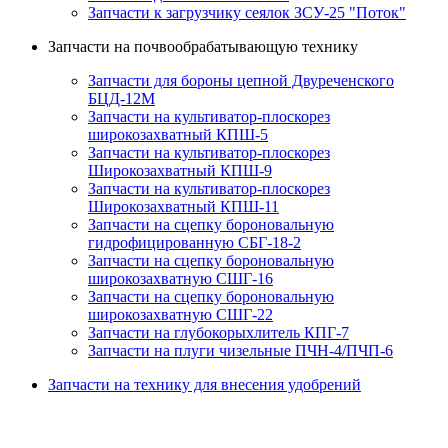
Запчасти к загрузчику сеялок ЗСУ-25 "Поток"
Запчасти на почвообрабатывающую технику
Запчасти для бороны цепной Двуреченского
БЦД-12М
Запчасти на культиватор-плоскорез
широкозахватный КПШ-5
Запчасти на культиватор-плоскорез
Широкозахватный КПШ-9
Запчасти на культиватор-плоскорез
Широкозахватный КПШ-11
Запчасти на сцепку бороновальную
гидрофицированную СБГ-18-2
Запчасти на сцепку бороновальную
широкозахватную СШГ-16
Запчасти на сцепку бороновальную
широкозахватную СШГ-22
Запчасти на глубокорыхлитель КПГ-7
Запчасти на плуги чизельные ПЧН-4/ПЧП-6
Запчасти на технику для внесения удобрений