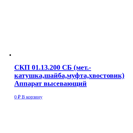
СКП 01.13.200 СБ (мет.-
катушка,шайба,муфта,хвостовик)
Аппарат высевающий
0
₽
В корзину