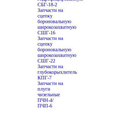
СБГ-18-2
Запчасти на
сцепку
бороновальную
широкозахватную
СШГ-16
Запчасти на
сцепку
бороновальную
широкозахватную
СШГ-22
Запчасти на
глубокорыхлитель
КПГ-7
Запчасти на
плуги
чизельные
ПЧН-4/
ПЧП-6