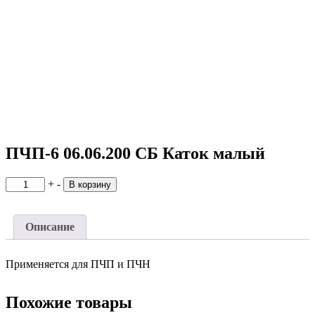
ПЧП-6 06.06.200 СБ Каток малый
Количество
+
-
В корзину
товара
ПЧП-6
06.06.200
Описание
СБ
Каток
малый
Применяется для ПЧП и ПЧН
Похожие товары