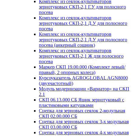
Комплекс из сеялок-культиваторов
зернотуковых СКП-2,1 Г.У для полосного
посева
Комплекс из сеялок-культиваторов
зернотуковых СКП-2,1 Д.У для полосного
посева
Комплекс из сеялок-культиваторов
зернотуковых СКП-2,1 Д.У для полосного
посева (анкерный сошник)
Комплекс из сеялок-культиваторов
зернотуковых СКП-2,1 Ж для полосного
посева
Маркер СКП 19.00.000 (Комплект левый/
правый, 2 опорных колеса)
Курсоуказатель AGROGLOBAL AGN8000
(двухчастотный)
Модуль модернизации «Вариатор» на СКП
2.1
СКП 06.13.000 СБ Ящик зернотуковый с
пластиковыми катушками
Сцепка для зерновых сеялок 2-модульная
СКП 02.00.000 СБ
Сцепка для зерновых сеялок 3-х модульная
СКП 03.00.000 СБ
Сцепка для зерновых сеялок 4-х модульная