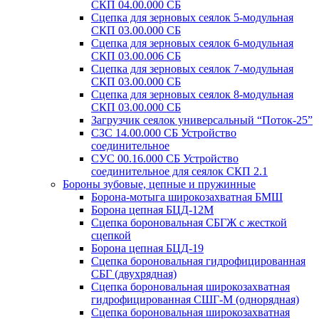
СКП 04.00.000 СБ
Сцепка для зерновых сеялок 5-модульная
СКП 03.00.000 СБ
Сцепка для зерновых сеялок 6-модульная
СКП 03.00.006 СБ
Сцепка для зерновых сеялок 7-модульная
СКП 03.00.000 СБ
Сцепка для зерновых сеялок 8-модульная
СКП 03.00.000 СБ
Загрузчик сеялок универсальный “Поток-25”
СЗС 14.00.000 СБ Устройство
соединительное
СУС 00.16.000 СБ Устройство
соединительное для сеялок СКП 2.1
Бороны зубовые, цепные и пружинные
Борона-мотыга широкозахватная БМШ
Борона цепная БЦД-12М
Сцепка бороновальная СБГЖ с жесткой
сцепкой
Борона цепная БЦД-19
Сцепка бороновальная гидрофицированная
СБГ (двухрядная)
Сцепка бороновальная широкозахватная
гидрофицированная СШГ-М (однорядная)
Сцепка бороновальная широкозахватная