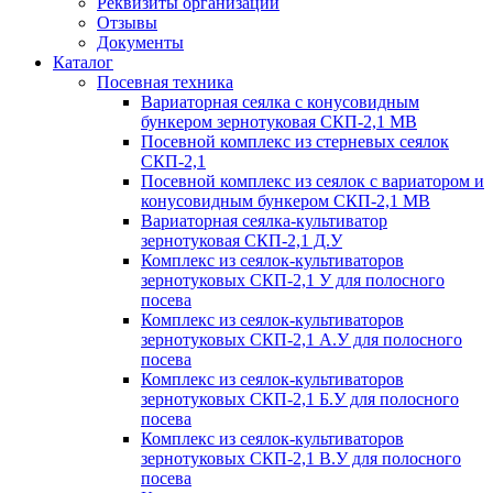
Реквизиты организации
Отзывы
Документы
Каталог
Посевная техника
Вариаторная сеялка с конусовидным
бункером зернотуковая СКП-2,1 МВ
Посевной комплекс из стерневых сеялок
СКП-2,1
Посевной комплекс из сеялок с вариатором и
конусовидным бункером СКП-2,1 МВ
Вариаторная сеялка-культиватор
зернотуковая СКП-2,1 Д.У
Комплекс из сеялок-культиваторов
зернотуковых СКП-2,1 У для полосного
посева
Комплекс из сеялок-культиваторов
зернотуковых СКП-2,1 А.У для полосного
посева
Комплекс из сеялок-культиваторов
зернотуковых СКП-2,1 Б.У для полосного
посева
Комплекс из сеялок-культиваторов
зернотуковых СКП-2,1 В.У для полосного
посева