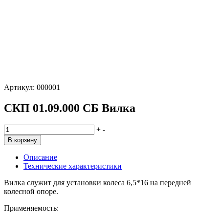
Артикул:
000001
СКП 01.09.000 СБ Вилка
Количество
+
-
товара
В корзину
СКП
01.09.000
Описание
СБ
Технические характеристики
Вилка
Вилка служит для установки колеса 6,5*16 на передней
колесной опоре.
Применяемость: