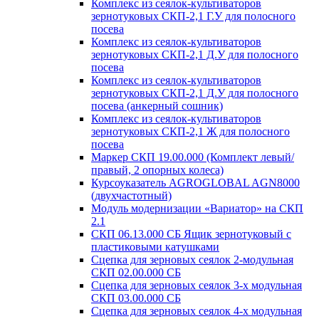
Комплекс из сеялок-культиваторов
зернотуковых СКП-2,1 Г.У для полосного
посева
Комплекс из сеялок-культиваторов
зернотуковых СКП-2,1 Д.У для полосного
посева
Комплекс из сеялок-культиваторов
зернотуковых СКП-2,1 Д.У для полосного
посева (анкерный сошник)
Комплекс из сеялок-культиваторов
зернотуковых СКП-2,1 Ж для полосного
посева
Маркер СКП 19.00.000 (Комплект левый/
правый, 2 опорных колеса)
Курсоуказатель AGROGLOBAL AGN8000
(двухчастотный)
Модуль модернизации «Вариатор» на СКП
2.1
СКП 06.13.000 СБ Ящик зернотуковый с
пластиковыми катушками
Сцепка для зерновых сеялок 2-модульная
СКП 02.00.000 СБ
Сцепка для зерновых сеялок 3-х модульная
СКП 03.00.000 СБ
Сцепка для зерновых сеялок 4-х модульная