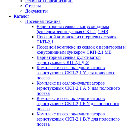
Реквизиты организации
Отзывы
Документы
Каталог
Посевная техника
Вариаторная сеялка с конусовидным
бункером зернотуковая СКП-2,1 МВ
Посевной комплекс из стерневых сеялок
СКП-2,1
Посевной комплекс из сеялок с вариатором и
конусовидным бункером СКП-2,1 МВ
Вариаторная сеялка-культиватор
зернотуковая СКП-2,1 Д.У
Комплекс из сеялок-культиваторов
зернотуковых СКП-2,1 У для полосного
посева
Комплекс из сеялок-культиваторов
зернотуковых СКП-2,1 А.У для полосного
посева
Комплекс из сеялок-культиваторов
зернотуковых СКП-2,1 Б.У для полосного
посева
Комплекс из сеялок-культиваторов
зернотуковых СКП-2,1 В.У для полосного
посева