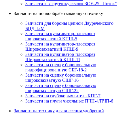
Запчасти к загрузчику сеялок ЗСУ-25 "Поток"
Запчасти на почвообрабатывающую технику
Запчасти для бороны цепной Двуреченского
БЦД-12М
Запчасти на культиватор-плоскорез
широкозахватный КПШ-5
Запчасти на культиватор-плоскорез
Широкозахватный КПШ-9
Запчасти на культиватор-плоскорез
Широкозахватный КПШ-11
Запчасти на сцепку бороновальную
гидрофицированную СБГ-18-2
Запчасти на сцепку бороновальную
широкозахватную СШГ-16
Запчасти на сцепку бороновальную
широкозахватную СШГ-22
Запчасти на глубокорыхлитель КПГ-7
Запчасти на плуги чизельные ПЧН-4/ПЧП-6
Запчасти на технику для внесения удобрений