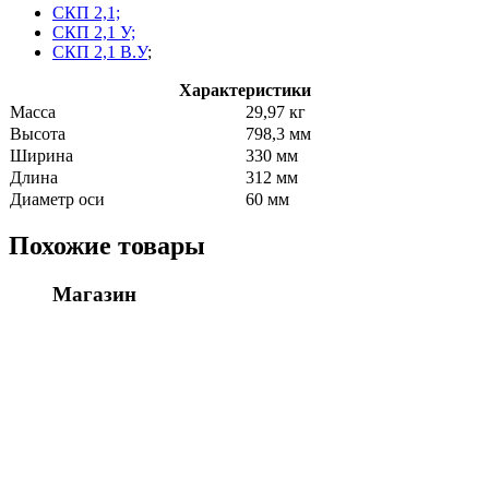
СКП 2,1;
СКП 2,1 У;
СКП 2,1 В.У
;
Характеристики
Масса
29,97 кг
Высота
798,3 мм
Ширина
330 мм
Длина
312 мм
Диаметр оси
60 мм
Похожие товары
Магазин