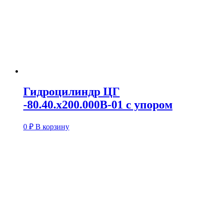
Гидроцилиндр ЦГ
-80.40.х200.000В-01 с упором
0
₽
В корзину