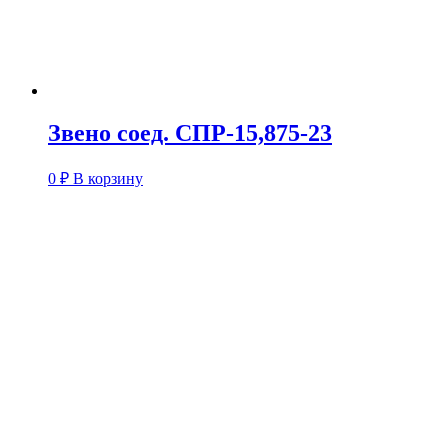
Звено соед. СПР-15,875-23
0
₽
В корзину