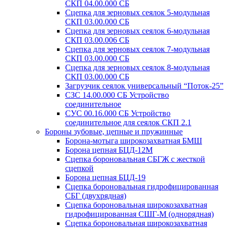
СКП 04.00.000 СБ
Сцепка для зерновых сеялок 5-модульная
СКП 03.00.000 СБ
Сцепка для зерновых сеялок 6-модульная
СКП 03.00.006 СБ
Сцепка для зерновых сеялок 7-модульная
СКП 03.00.000 СБ
Сцепка для зерновых сеялок 8-модульная
СКП 03.00.000 СБ
Загрузчик сеялок универсальный “Поток-25”
СЗС 14.00.000 СБ Устройство
соединительное
СУС 00.16.000 СБ Устройство
соединительное для сеялок СКП 2.1
Бороны зубовые, цепные и пружинные
Борона-мотыга широкозахватная БМШ
Борона цепная БЦД-12М
Сцепка бороновальная СБГЖ с жесткой
сцепкой
Борона цепная БЦД-19
Сцепка бороновальная гидрофицированная
СБГ (двухрядная)
Сцепка бороновальная широкозахватная
гидрофицированная СШГ-М (однорядная)
Сцепка бороновальная широкозахватная