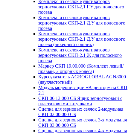
Комплекс из сеялок-культиваторов
зернотуковых СКП-2,1 Г.У для полосного
посева
Комплекс из сеялок-культиваторов
зернотуковых СКП-2,1 Д.У для полосного
посева
Комплекс из сеялок-культиваторов
зернотуковых СКП-2,1 Д.У для полосного
посева (анкерный сошник)
Комплекс из сеялок-культиваторов
зернотуковых СКП-2,1 Ж для полосного
посева
Маркер СКП 19.00.000 (Комплект левый/
правый, 2 опорных колеса)
Курсоуказатель AGROGLOBAL AGN8000
(двухчастотный)
Модуль модернизации «Вариатор» на СКП
2.1
СКП 06.13.000 СБ Ящик зернотуковый с
пластиковыми катушками
Сцепка для зерновых сеялок 2-модульная
СКП 02.00.000 СБ
Сцепка для зерновых сеялок 3-х модульная
СКП 03.00.000 СБ
Сцепка для зерновых сеялок 4-х модульная