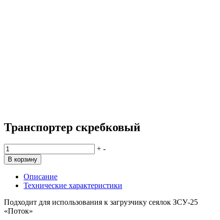
Транспортер скребковый
Количество
+
-
товара
В корзину
Транспортер
скребковый
Описание
Технические характеристики
Подходит для использования к загрузчику сеялок ЗСУ-25
«Поток»