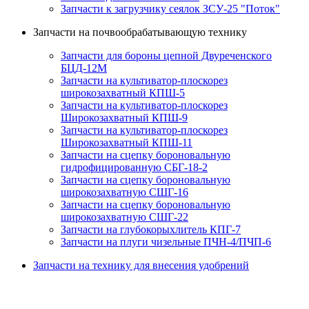
Запчасти к загрузчику сеялок ЗСУ-25 "Поток"
Запчасти на почвообрабатывающую технику
Запчасти для бороны цепной Двуреченского
БЦД-12М
Запчасти на культиватор-плоскорез
широкозахватный КПШ-5
Запчасти на культиватор-плоскорез
Широкозахватный КПШ-9
Запчасти на культиватор-плоскорез
Широкозахватный КПШ-11
Запчасти на сцепку бороновальную
гидрофицированную СБГ-18-2
Запчасти на сцепку бороновальную
широкозахватную СШГ-16
Запчасти на сцепку бороновальную
широкозахватную СШГ-22
Запчасти на глубокорыхлитель КПГ-7
Запчасти на плуги чизельные ПЧН-4/ПЧП-6
Запчасти на технику для внесения удобрений