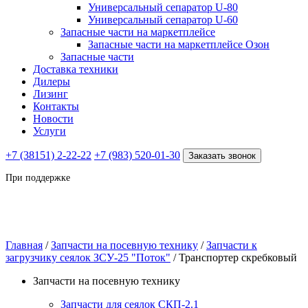
Универсальный сепаратор U-80
Универсальный сепаратор U-60
Запасные части на маркетплейсе
Запасные части на маркетплейсе Озон
Запасные части
Доставка техники
Дилеры
Лизинг
Контакты
Новости
Услуги
+7 (38151) 2-22-22
+7 (983) 520-01-30
Заказать звонок
При поддержке
Главная
/
Запчасти на посевную технику
/
Запчасти к
загрузчику сеялок ЗСУ-25 "Поток"
/ Транспортер скребковый
Запчасти на посевную технику
Запчасти для сеялок СКП-2.1