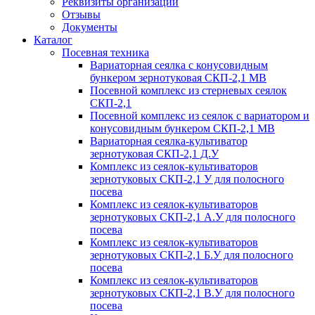
Реквизиты организации
Отзывы
Документы
Каталог
Посевная техника
Вариаторная сеялка с конусовидным
бункером зернотуковая СКП-2,1 МВ
Посевной комплекс из стерневых сеялок
СКП-2,1
Посевной комплекс из сеялок с вариатором и
конусовидным бункером СКП-2,1 МВ
Вариаторная сеялка-культиватор
зернотуковая СКП-2,1 Д.У
Комплекс из сеялок-культиваторов
зернотуковых СКП-2,1 У для полосного
посева
Комплекс из сеялок-культиваторов
зернотуковых СКП-2,1 А.У для полосного
посева
Комплекс из сеялок-культиваторов
зернотуковых СКП-2,1 Б.У для полосного
посева
Комплекс из сеялок-культиваторов
зернотуковых СКП-2,1 В.У для полосного
посева