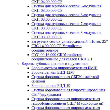
СКП 04.00.000 СБ
Сцепка для зерновых сеялок 5-модульная
СКП 03.00.000 СБ
Сцепка для зерновых сеялок 6-модульная
СКП 03.00.006 СБ
Сцепка для зерновых сеялок 7-модульная
СКП 03.00.000 СБ
Сцепка для зерновых сеялок 8-модульная
СКП 03.00.000 СБ
Загрузчик сеялок универсальный “Поток-25”
СЗС 14.00.000 СБ Устройство
соединительное
СУС 00.16.000 СБ Устройство
соединительное для сеялок СКП 2.1
Бороны зубовые, цепные и пружинные
Борона-мотыга широкозахватная БМШ
Борона цепная БЦД-12М
Сцепка бороновальная СБГЖ с жесткой
сцепкой
Борона цепная БЦД-19
Сцепка бороновальная гидрофицированная
СБГ (двухрядная)
Сцепка бороновальная широкозахватная
гидрофицированная СШГ-М (однорядная)
Сцепка бороновальная широкозахватная