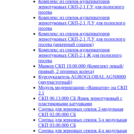
Комплекс из сеялок-культиваторов
зернотуковых СКП-2,1 Г.У для полосного
посева
Комплекс из сеялок-культиваторов
зернотуковых СКП-2,1 Д.У для полосного
посева
Комплекс из сеялок-культиваторов
зернотуковых СКП-2,1 Д.У для полосного
посева (анкерный сошник)
Комплекс из сеялок-культиваторов
зернотуковых СКП-2,1 Ж для полосного
посева
Маркер СКП 19.00.000 (Комплект левый/
правый, 2 опорных колеса)
Курсоуказатель AGROGLOBAL AGN8000
(двухчастотный)
Модуль модернизации «Вариатор» на СКП
2.1
СКП 06.13.000 СБ Ящик зернотуковый с
пластиковыми катушками
Сцепка для зерновых сеялок 2-модульная
СКП 02.00.000 СБ
Сцепка для зерновых сеялок 3-х модульная
СКП 03.00.000 СБ
Сцепка для зерновых сеялок 4-х модульная