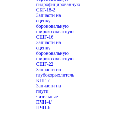
гидрофицированную
СБГ-18-2
Запчасти на
сцепку
бороновальную
широкозахватную
СШГ-16
Запчасти на
сцепку
бороновальную
широкозахватную
СШГ-22
Запчасти на
глубокорыхлитель
КПГ-7
Запчасти на
плуги
чизельные
ПЧН-4/
ПЧП-6