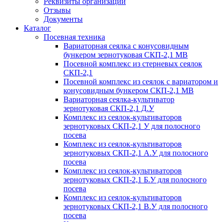
Реквизиты организации
Отзывы
Документы
Каталог
Посевная техника
Вариаторная сеялка с конусовидным
бункером зернотуковая СКП-2,1 МВ
Посевной комплекс из стерневых сеялок
СКП-2,1
Посевной комплекс из сеялок с вариатором и
конусовидным бункером СКП-2,1 МВ
Вариаторная сеялка-культиватор
зернотуковая СКП-2,1 Д.У
Комплекс из сеялок-культиваторов
зернотуковых СКП-2,1 У для полосного
посева
Комплекс из сеялок-культиваторов
зернотуковых СКП-2,1 А.У для полосного
посева
Комплекс из сеялок-культиваторов
зернотуковых СКП-2,1 Б.У для полосного
посева
Комплекс из сеялок-культиваторов
зернотуковых СКП-2,1 В.У для полосного
посева