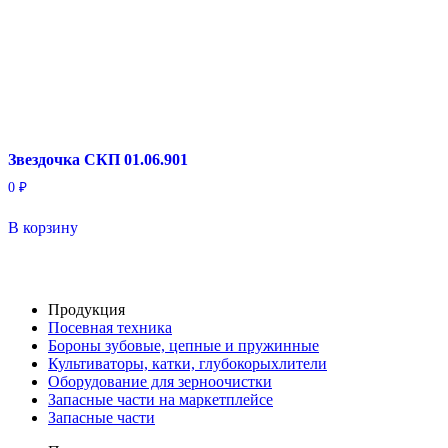
Звездочка СКП 01.06.901
0
₽
В корзину
Продукция
Посевная техника
Бороны зубовые, цепные и пружинные
Культиваторы, катки, глубокорыхлители
Оборудование для зерноочистки
Запасные части на маркетплейсе
Запасные части