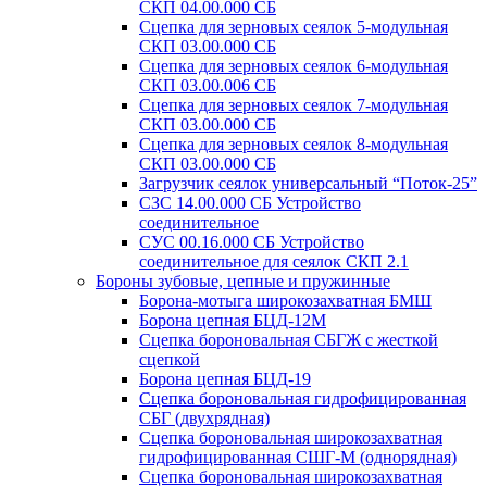
СКП 04.00.000 СБ
Сцепка для зерновых сеялок 5-модульная
СКП 03.00.000 СБ
Сцепка для зерновых сеялок 6-модульная
СКП 03.00.006 СБ
Сцепка для зерновых сеялок 7-модульная
СКП 03.00.000 СБ
Сцепка для зерновых сеялок 8-модульная
СКП 03.00.000 СБ
Загрузчик сеялок универсальный “Поток-25”
СЗС 14.00.000 СБ Устройство
соединительное
СУС 00.16.000 СБ Устройство
соединительное для сеялок СКП 2.1
Бороны зубовые, цепные и пружинные
Борона-мотыга широкозахватная БМШ
Борона цепная БЦД-12М
Сцепка бороновальная СБГЖ с жесткой
сцепкой
Борона цепная БЦД-19
Сцепка бороновальная гидрофицированная
СБГ (двухрядная)
Сцепка бороновальная широкозахватная
гидрофицированная СШГ-М (однорядная)
Сцепка бороновальная широкозахватная