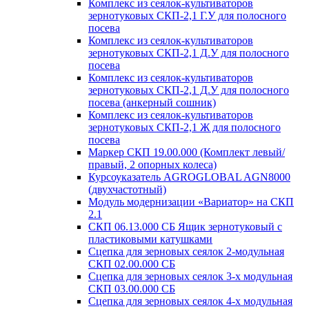
Комплекс из сеялок-культиваторов
зернотуковых СКП-2,1 Г.У для полосного
посева
Комплекс из сеялок-культиваторов
зернотуковых СКП-2,1 Д.У для полосного
посева
Комплекс из сеялок-культиваторов
зернотуковых СКП-2,1 Д.У для полосного
посева (анкерный сошник)
Комплекс из сеялок-культиваторов
зернотуковых СКП-2,1 Ж для полосного
посева
Маркер СКП 19.00.000 (Комплект левый/
правый, 2 опорных колеса)
Курсоуказатель AGROGLOBAL AGN8000
(двухчастотный)
Модуль модернизации «Вариатор» на СКП
2.1
СКП 06.13.000 СБ Ящик зернотуковый с
пластиковыми катушками
Сцепка для зерновых сеялок 2-модульная
СКП 02.00.000 СБ
Сцепка для зерновых сеялок 3-х модульная
СКП 03.00.000 СБ
Сцепка для зерновых сеялок 4-х модульная