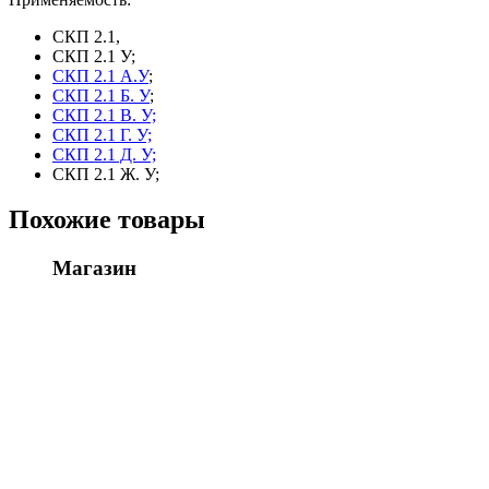
СКП 2.1,
СКП 2.1 У;
СКП 2.1 А.У
;
СКП 2.1 Б. У
;
СКП 2.1 В. У;
СКП 2.1 Г. У;
СКП 2.1 Д. У;
СКП 2.1 Ж. У;
Похожие товары
Магазин