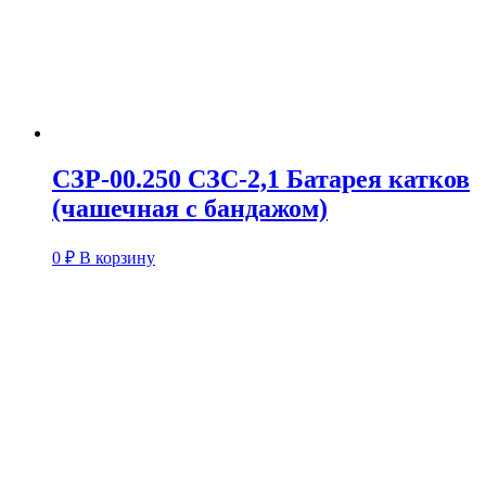
СЗР-00.250 СЗС-2,1 Батарея катков
(чашечная с бандажом)
0
₽
В корзину