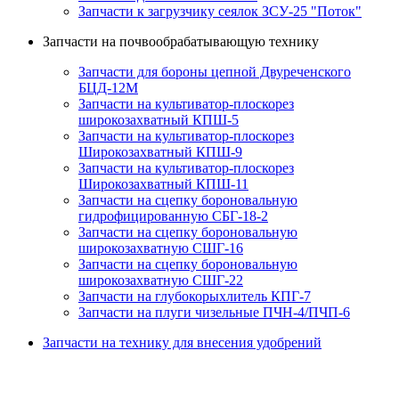
Запчасти к загрузчику сеялок ЗСУ-25 "Поток"
Запчасти на почвообрабатывающую технику
Запчасти для бороны цепной Двуреченского
БЦД-12М
Запчасти на культиватор-плоскорез
широкозахватный КПШ-5
Запчасти на культиватор-плоскорез
Широкозахватный КПШ-9
Запчасти на культиватор-плоскорез
Широкозахватный КПШ-11
Запчасти на сцепку бороновальную
гидрофицированную СБГ-18-2
Запчасти на сцепку бороновальную
широкозахватную СШГ-16
Запчасти на сцепку бороновальную
широкозахватную СШГ-22
Запчасти на глубокорыхлитель КПГ-7
Запчасти на плуги чизельные ПЧН-4/ПЧП-6
Запчасти на технику для внесения удобрений