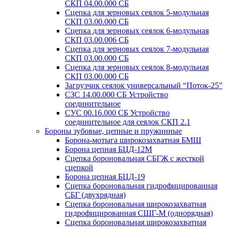
СКП 04.00.000 СБ
Сцепка для зерновых сеялок 5-модульная
СКП 03.00.000 СБ
Сцепка для зерновых сеялок 6-модульная
СКП 03.00.006 СБ
Сцепка для зерновых сеялок 7-модульная
СКП 03.00.000 СБ
Сцепка для зерновых сеялок 8-модульная
СКП 03.00.000 СБ
Загрузчик сеялок универсальный “Поток-25”
СЗС 14.00.000 СБ Устройство
соединительное
СУС 00.16.000 СБ Устройство
соединительное для сеялок СКП 2.1
Бороны зубовые, цепные и пружинные
Борона-мотыга широкозахватная БМШ
Борона цепная БЦД-12М
Сцепка бороновальная СБГЖ с жесткой
сцепкой
Борона цепная БЦД-19
Сцепка бороновальная гидрофицированная
СБГ (двухрядная)
Сцепка бороновальная широкозахватная
гидрофицированная СШГ-М (однорядная)
Сцепка бороновальная широкозахватная