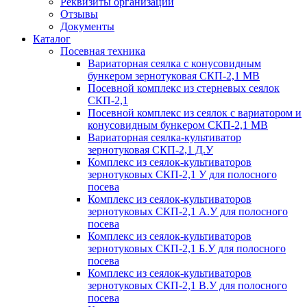
Реквизиты организации
Отзывы
Документы
Каталог
Посевная техника
Вариаторная сеялка с конусовидным
бункером зернотуковая СКП-2,1 МВ
Посевной комплекс из стерневых сеялок
СКП-2,1
Посевной комплекс из сеялок с вариатором и
конусовидным бункером СКП-2,1 МВ
Вариаторная сеялка-культиватор
зернотуковая СКП-2,1 Д.У
Комплекс из сеялок-культиваторов
зернотуковых СКП-2,1 У для полосного
посева
Комплекс из сеялок-культиваторов
зернотуковых СКП-2,1 А.У для полосного
посева
Комплекс из сеялок-культиваторов
зернотуковых СКП-2,1 Б.У для полосного
посева
Комплекс из сеялок-культиваторов
зернотуковых СКП-2,1 В.У для полосного
посева