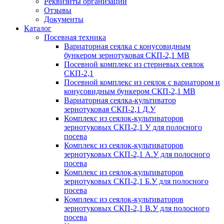
Реквизиты организации
Отзывы
Документы
Каталог
Посевная техника
Вариаторная сеялка с конусовидным
бункером зернотуковая СКП-2,1 МВ
Посевной комплекс из стерневых сеялок
СКП-2,1
Посевной комплекс из сеялок с вариатором и
конусовидным бункером СКП-2,1 МВ
Вариаторная сеялка-культиватор
зернотуковая СКП-2,1 Д.У
Комплекс из сеялок-культиваторов
зернотуковых СКП-2,1 У для полосного
посева
Комплекс из сеялок-культиваторов
зернотуковых СКП-2,1 А.У для полосного
посева
Комплекс из сеялок-культиваторов
зернотуковых СКП-2,1 Б.У для полосного
посева
Комплекс из сеялок-культиваторов
зернотуковых СКП-2,1 В.У для полосного
посева