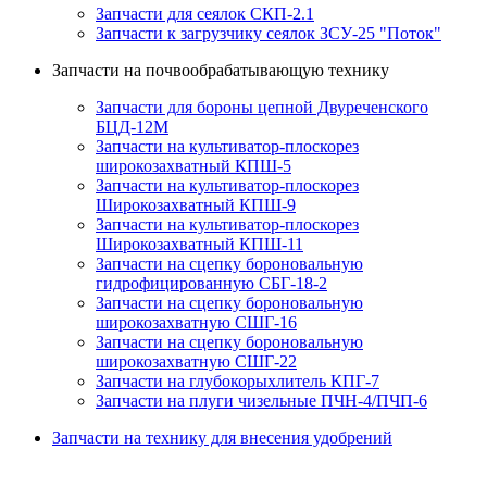
Запчасти для сеялок СКП-2.1
Запчасти к загрузчику сеялок ЗСУ-25 "Поток"
Запчасти на почвообрабатывающую технику
Запчасти для бороны цепной Двуреченского
БЦД-12М
Запчасти на культиватор-плоскорез
широкозахватный КПШ-5
Запчасти на культиватор-плоскорез
Широкозахватный КПШ-9
Запчасти на культиватор-плоскорез
Широкозахватный КПШ-11
Запчасти на сцепку бороновальную
гидрофицированную СБГ-18-2
Запчасти на сцепку бороновальную
широкозахватную СШГ-16
Запчасти на сцепку бороновальную
широкозахватную СШГ-22
Запчасти на глубокорыхлитель КПГ-7
Запчасти на плуги чизельные ПЧН-4/ПЧП-6
Запчасти на технику для внесения удобрений