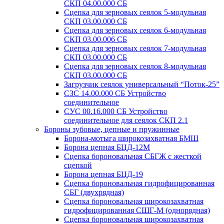
СКП 04.00.000 СБ
Сцепка для зерновых сеялок 5-модульная
СКП 03.00.000 СБ
Сцепка для зерновых сеялок 6-модульная
СКП 03.00.006 СБ
Сцепка для зерновых сеялок 7-модульная
СКП 03.00.000 СБ
Сцепка для зерновых сеялок 8-модульная
СКП 03.00.000 СБ
Загрузчик сеялок универсальный “Поток-25”
СЗС 14.00.000 СБ Устройство
соединительное
СУС 00.16.000 СБ Устройство
соединительное для сеялок СКП 2.1
Бороны зубовые, цепные и пружинные
Борона-мотыга широкозахватная БМШ
Борона цепная БЦД-12М
Сцепка бороновальная СБГЖ с жесткой
сцепкой
Борона цепная БЦД-19
Сцепка бороновальная гидрофицированная
СБГ (двухрядная)
Сцепка бороновальная широкозахватная
гидрофицированная СШГ-М (однорядная)
Сцепка бороновальная широкозахватная