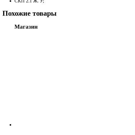
СКП 2.1 Ж. У;
Похожие товары
Магазин