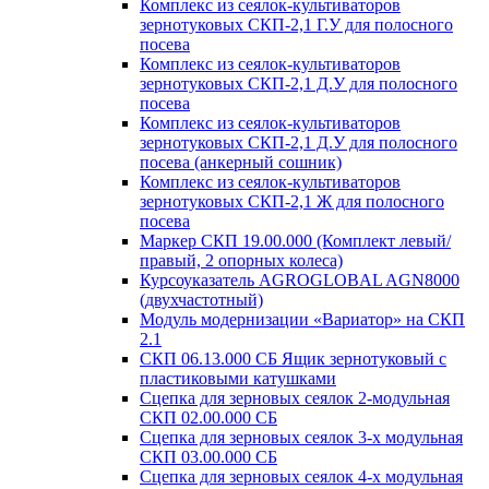
Комплекс из сеялок-культиваторов
зернотуковых СКП-2,1 Г.У для полосного
посева
Комплекс из сеялок-культиваторов
зернотуковых СКП-2,1 Д.У для полосного
посева
Комплекс из сеялок-культиваторов
зернотуковых СКП-2,1 Д.У для полосного
посева (анкерный сошник)
Комплекс из сеялок-культиваторов
зернотуковых СКП-2,1 Ж для полосного
посева
Маркер СКП 19.00.000 (Комплект левый/
правый, 2 опорных колеса)
Курсоуказатель AGROGLOBAL AGN8000
(двухчастотный)
Модуль модернизации «Вариатор» на СКП
2.1
СКП 06.13.000 СБ Ящик зернотуковый с
пластиковыми катушками
Сцепка для зерновых сеялок 2-модульная
СКП 02.00.000 СБ
Сцепка для зерновых сеялок 3-х модульная
СКП 03.00.000 СБ
Сцепка для зерновых сеялок 4-х модульная