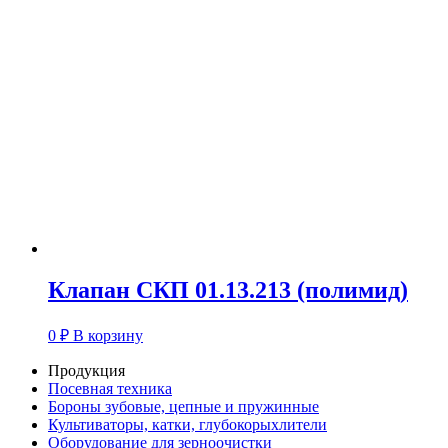
Клапан СКП 01.13.213 (полимид)
0
₽
В корзину
Продукция
Посевная техника
Бороны зубовые, цепные и пружинные
Культиваторы, катки, глубокорыхлители
Оборудование для зерноочистки